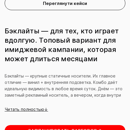
Переглянути кейси
Бэклайты — для тех, кто играет
вдолгую. Топовый вариант для
имиджевой кампании, которая
может длиться месяцами
Бэклайты — крупные статичные носители. Их главное
отличие — винил + внутренняя подсветка. Комбо даёт
идеальную видимость в любое время суток. Днём — это
заметный рекламный носитель, а вечером, когда внутри
включаются лампы, изображение становится просто
волшебным. Винил — это про классную цветопередачу и
Читать полностью↓
стойкость к погоде. Яркое солнце, дожди, метели — для
винила это не проблема. Поэтому формат идеально
подходит для длительных имиджевых кампаний, когда