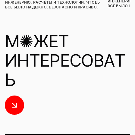
ИНЖЕНЕРИЮ,
ИНЖЕНЕРИЮ, РАСЧЁТЫ И ТЕХНОЛОГИИ, ЧТОБЫ
ВСЁ БЫЛО НА
ВСЁ БЫЛО НАДЁЖНО, БЕЗОПАСНО И КРАСИВО.
Я прочитал и согласен с
Условиями
использования и Политикой
М✺ЖЕТ
конфиденциальности
Отправить
ИНТЕРЕСОВАТ
Ь