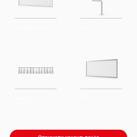
БРАНДМАУВЕРЫ
СКРОЛЛЫ
КРЫШНЫЕ
DOOH
КОНСТРУКЦИИ